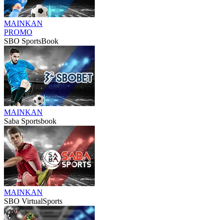
MAINKAN
PROMO
SBO SportsBook
MAINKAN
Saba Sportsbook
MAINKAN
SBO VirtualSports