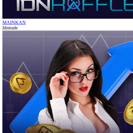
MAINKAN
Idntrade