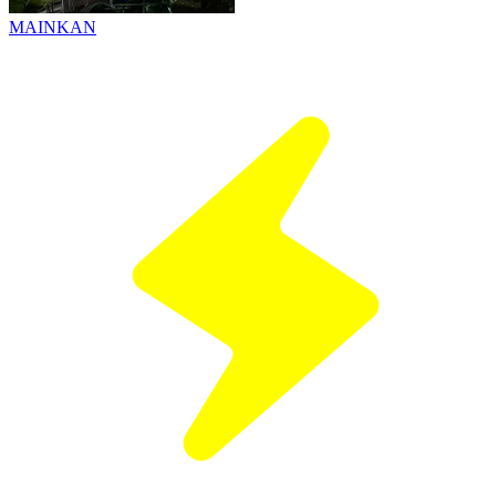
MAINKAN