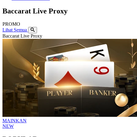
Baccarat Live Proxy
PROMO
Lihat Semua
Baccarat Live Proxy
MAINKAN
NEW