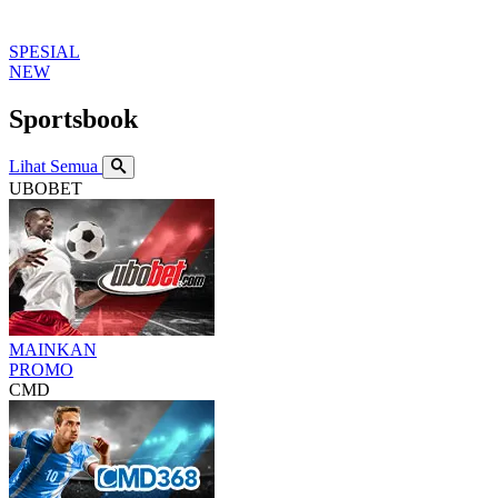
SPESIAL
NEW
Sportsbook
Lihat Semua
UBOBET
MAINKAN
PROMO
CMD