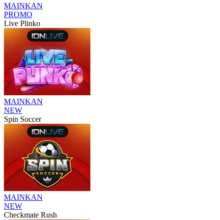
MAINKAN
PROMO
Live Plinko
MAINKAN
NEW
Spin Soccer
MAINKAN
NEW
Checkmate Rush