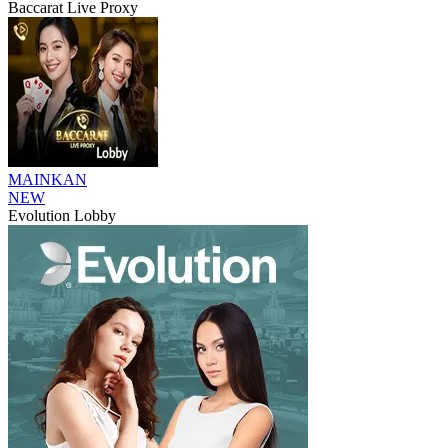
Baccarat Live Proxy
MAINKAN
NEW
Evolution Lobby