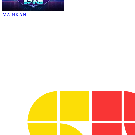
MAINKAN