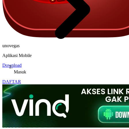
unovegas
Aplikasi Mobile
Download
Masuk
DAFTAR