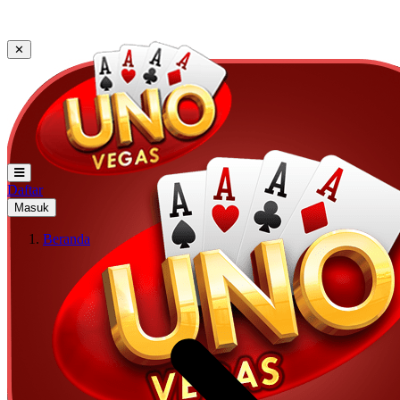
✕
Daftar
Masuk
Beranda