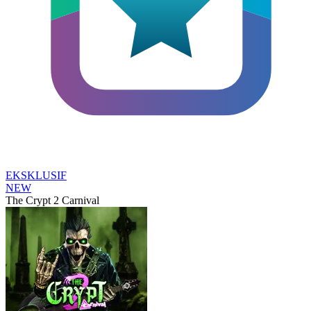
EKSKLUSIF
NEW
The Crypt 2 Carnival