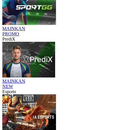
MAINKAN
PROMO
PrediX
MAINKAN
NEW
Esports