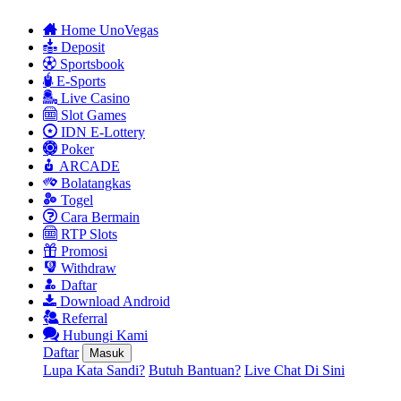
Home UnoVegas
Deposit
Sportsbook
E-Sports
Live Casino
Slot Games
IDN E-Lottery
Poker
ARCADE
Bolatangkas
Togel
Cara Bermain
RTP Slots
Promosi
Withdraw
Daftar
Download Android
Referral
Hubungi Kami
Daftar
Masuk
Lupa Kata Sandi?
Butuh Bantuan?
Live Chat Di Sini